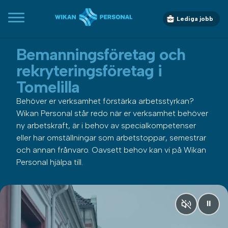
Lediga jobb
Bemanningsföretag och
rekryteringsföretag i
Tomelilla
Behöver er verksamhet förstärka arbetsstyrkan?
Wikan Personal står redo när er verksamhet behöver
ny arbetskraft, är i behov av specialkompetenser
eller har omställningar som arbetstoppar, semestrar
och annan frånvaro. Oavsett behov kan vi på Wikan
Personal hjälpa till.
⏸