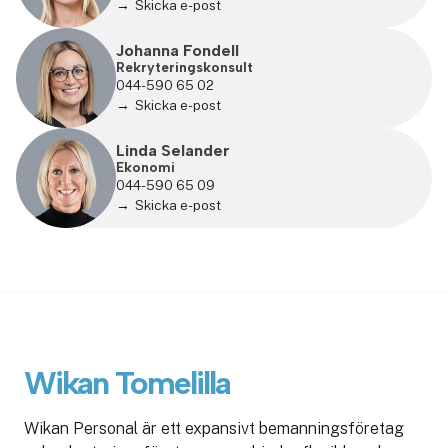
Skicka e-post
Johanna Fondell
Rekryteringskonsult
044-590 65 02
Skicka e-post
Linda Selander
Ekonomi
044-590 65 09
Skicka e-post
Wikan Tomelilla
Wikan Personal är ett expansivt bemanningsföretag