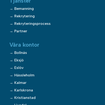
Tjänster
Bemanning
Rekrytering
Rekryteringsprocess
Partner
Våra kontor
Bollnäs
Eksjö
Eslöv
Hässleholm
Kalmar
Karlskrona
Kristianstad