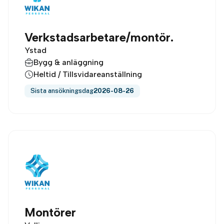
Verkstadsarbetare/montör.
Ystad
Bygg & anläggning
Heltid / Tillsvidareanställning
Sista ansökningsdag
2026-08-26
Montörer