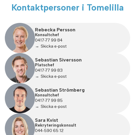
Kontaktpersoner i Tomelilla
Rebecka Persson
Konsultchef
0417-77 99 84
Skicka e-post
Sebastian Siversson
Platschef
0417-77 99 83
Skicka e-post
Sebastian Strömberg
Konsultchef
0417-77 99 85
Skicka e-post
Sara Kvist
Rekryteringskonsult
044-590 65 12