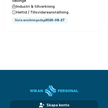
Vellinge
Industri & tillverkning
Heltid / Tillsvidareanställning
Sista ansökningsdag
2026-08-27
Skapa konto