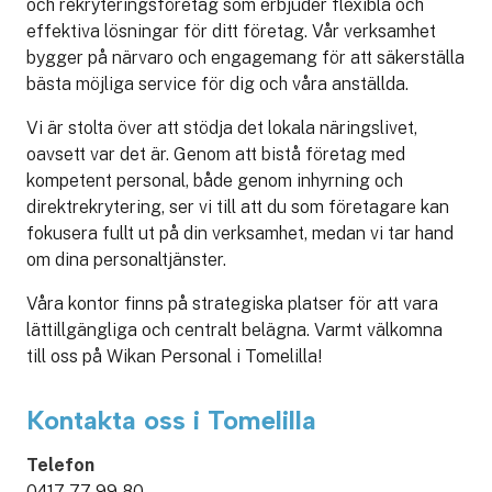
och rekryteringsföretag som erbjuder flexibla och
effektiva lösningar för ditt företag. Vår verksamhet
bygger på närvaro och engagemang för att säkerställa
bästa möjliga service för dig och våra anställda.
Vi är stolta över att stödja det lokala näringslivet,
oavsett var det är. Genom att bistå företag med
kompetent personal, både genom inhyrning och
direktrekrytering, ser vi till att du som företagare kan
fokusera fullt ut på din verksamhet, medan vi tar hand
om dina personaltjänster.
Våra kontor finns på strategiska platser för att vara
lättillgängliga och centralt belägna. Varmt välkomna
till oss på Wikan Personal i Tomelilla!
Kontakta oss i Tomelilla
Telefon
0417-77 99 80