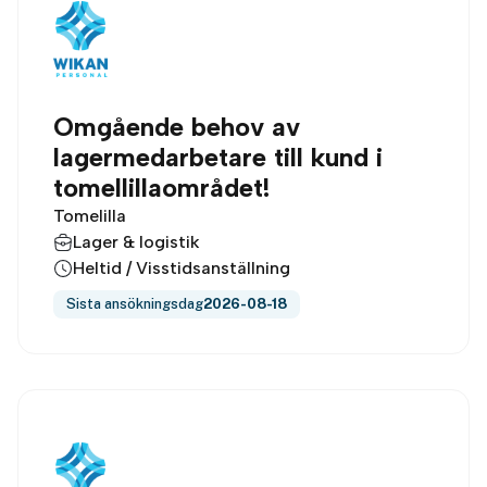
Omgående behov av
lagermedarbetare till kund i
tomellillaområdet!
Tomelilla
Lager & logistik
Heltid / Visstidsanställning
Sista ansökningsdag
2026-08-18