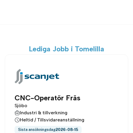
Lediga Jobb i Tomelilla
CNC-Operatör Fräs
Sjöbo
Industri & tillverkning
Heltid / Tillsvidareanställning
Sista ansökningsdag
2026-08-15