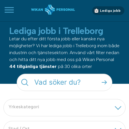
Lediga jobb
Lediga jobb
i Trelleborg
Letar du efter ditt första jobb eller kanske nya
möjligheter? Vi har lediga jobb
i Trelleborg
inom både
industrin och tjänstesektorn. Använd vårt filter nedan
och hitta ditt nya jobb med oss på Wikan Personal
44 tillgänliga tjänster
på 30 olika orter
Yrkeskategori
Stad / Ort