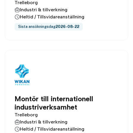
Trelleborg
Industri & tillverkning
Heltid / Tillsvidareanställning
Sista ansökningsdag
2026-08-22
Montör till internationell
industriverksamhet
Trelleborg
Industri & tillverkning
Heltid / Tillsvidareanställning