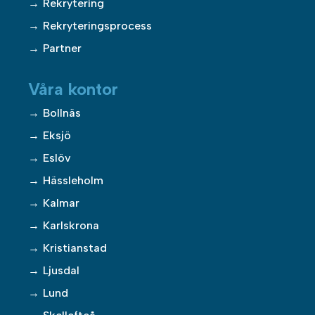
Rekrytering
Rekryteringsprocess
Partner
Våra kontor
Bollnäs
Eksjö
Eslöv
Hässleholm
Kalmar
Karlskrona
Kristianstad
Ljusdal
Lund