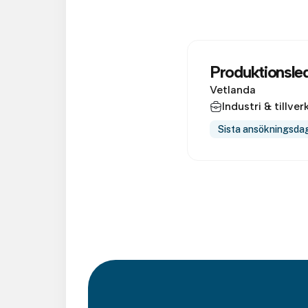
Produktionsle
Vetlanda
Industri & tillve
Sista ansökningsda