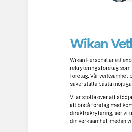
Wikan Vet
Wikan Personal är ett ex
rekryteringsföretag som e
företag. Vår verksamhet 
säkerställa bästa möjliga 
Vi är stolta över att stödj
att bistå företag med ko
direktrekrytering, ser vi 
din verksamhet, medan vi 