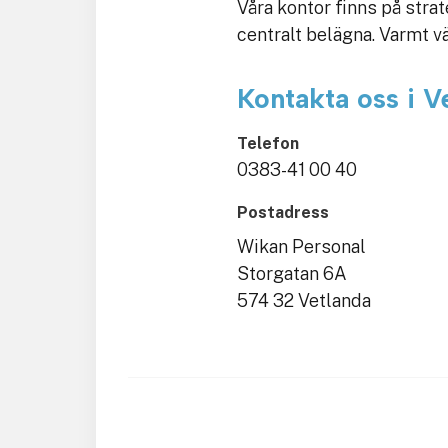
Våra kontor finns på strat
centralt belägna. Varmt v
Kontakta oss i V
Telefon
0383-41 00 40
Postadress
Wikan Personal
Storgatan 6A
574 32 Vetlanda