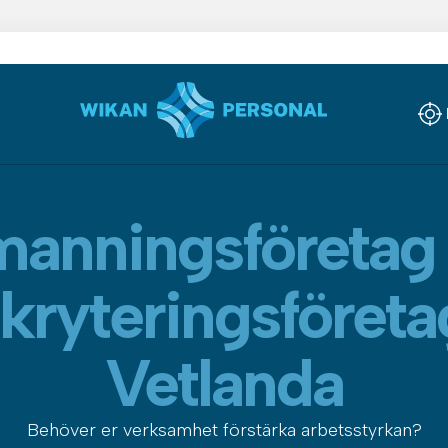
anningsföretag
kryteringsföreta
Vetlanda
Behöver er verksamhet förstärka arbetsstyrkan?