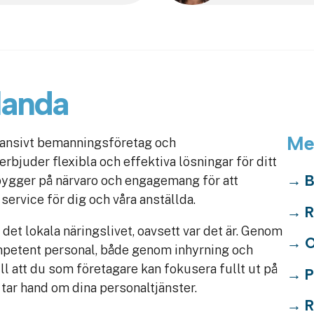
landa
Me
pansivt bemanningsföretag och
rbjuder flexibla och effektiva lösningar för ditt
B
bygger på närvaro och engagemang för att
service för dig och våra anställda.
R
a det lokala näringslivet, oavsett var det är. Genom
O
mpetent personal, både genom inhyrning och
till att du som företagare kan fokusera fullt ut på
P
tar hand om dina personaltjänster.
R