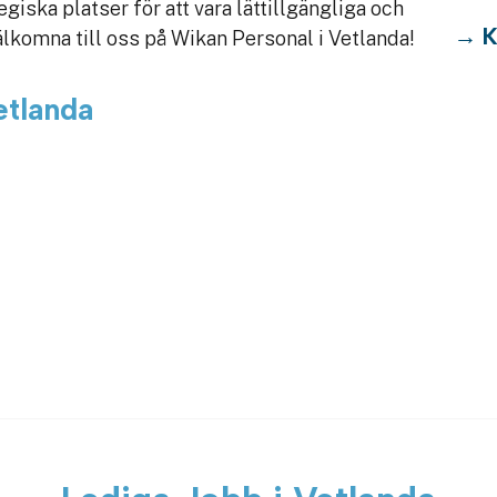
egiska platser för att vara lättillgängliga och
K
älkomna till oss på Wikan Personal i Vetlanda!
etlanda