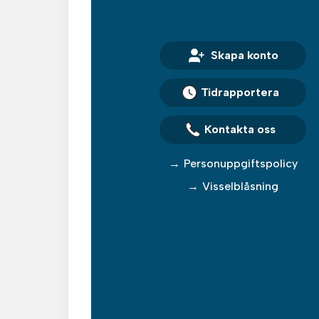
Skapa konto
Tidrapportera
Kontakta oss
Personuppgiftspolicy
Visselblåsning