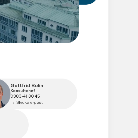
Gottfrid Bolin
Konsultchef
0383-41 00 45
Skicka e-post