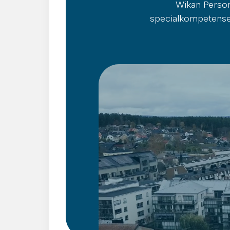
Wikan Person
specialkompetenser