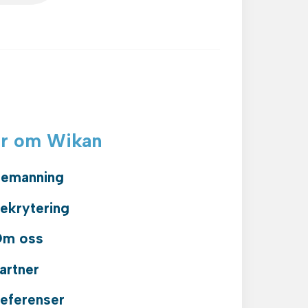
r om Wikan
emanning
ekrytering
m oss
artner
eferenser