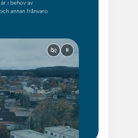
är i behov av
och annan frånvaro.
⏸