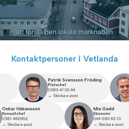
Kontaktpersoner i Vetlanda
Patrik Svensson Fröding
Platschef
0383-41 00 44
Skicka e-post
Oskar Håkansson
Mia Gadd
Konsultchef
Ekonomi
0381-480952
044-590 65 10
Skicka e-post
Skicka e-post