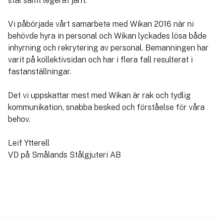
stål samt legerat järn.
Vi påbörjade vårt samarbete med Wikan 2016 när ni
behövde hyra in personal och Wikan lyckades lösa både
inhyrning och rekrytering av personal. Bemanningen har
varit på kollektivsidan och har i flera fall resulterat i
fastanställningar.
Det vi uppskattar mest med Wikan är rak och tydlig
kommunikation, snabba besked och förståelse för våra
behov.
Leif Ytterell
VD på Smålands Stålgjuteri AB