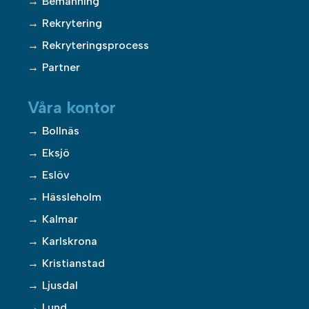
Bemanning
Rekrytering
Rekryteringsprocess
Partner
Våra kontor
Bollnäs
Eksjö
Eslöv
Hässleholm
Kalmar
Karlskrona
Kristianstad
Ljusdal
Lund