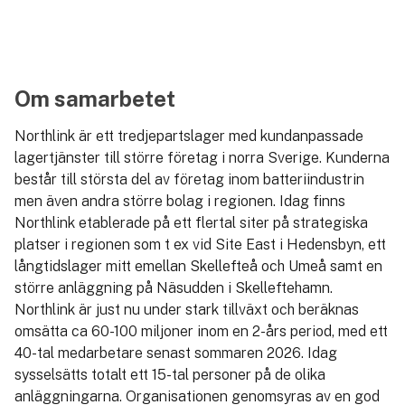
Om samarbetet
Northlink är ett tredjepartslager med kundanpassade
lagertjänster till större företag i norra Sverige. Kunderna
består till största del av företag inom batteriindustrin
men även andra större bolag i regionen. Idag finns
Northlink etablerade på ett flertal siter på strategiska
platser i regionen som t ex vid Site East i Hedensbyn, ett
långtidslager mitt emellan Skellefteå och Umeå samt en
större anläggning på Näsudden i Skelleftehamn.
Northlink är just nu under stark tillväxt och beräknas
omsätta ca 60-100 miljoner inom en 2-års period, med ett
40-tal medarbetare senast sommaren 2026. Idag
sysselsätts totalt ett 15-tal personer på de olika
anläggningarna. Organisationen genomsyras av en god